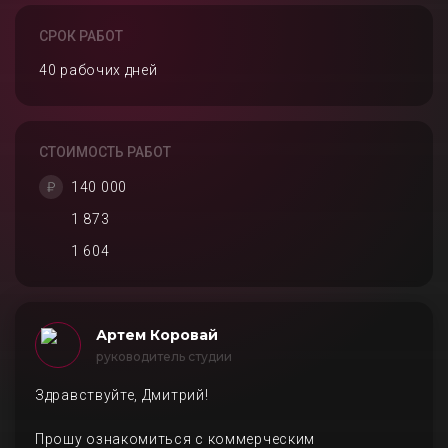
СРОК РАБОТ
40 рабочих дней
СТОИМОСТЬ РАБОТ
140 000
1 873
1 604
Артем Коровай
руководитель студии
Здравствуйте, Дмитрий!
Прошу ознакомиться с коммерческим