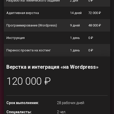
Разработка технического задания
2 дня
0 ₽
Адаптивная верстка
14 дней
72 000 ₽
Программирование (Wordpress)
9 дней
48 000 ₽
Инструкция
1 день
0 ₽
Перенос проекта на хостинг
1 день
0 ₽
Верстка и интеграция «на Wordpress»
120 000 ₽
Срок выполнения:
28 рабочих дней
Специалисты:
2 чел.