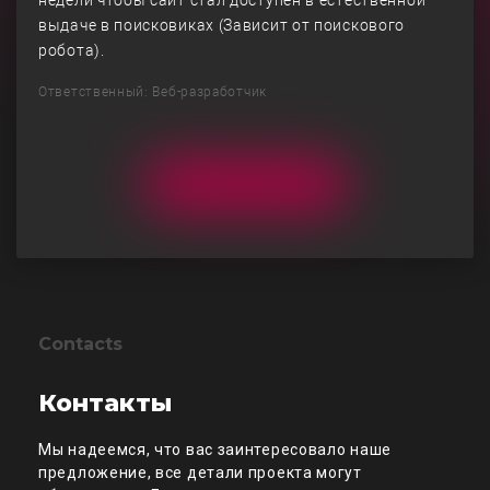
недели чтобы сайт стал доступен в естественной
выдаче в поисковиках (Зависит от поискового
робота).
Ответственный: Веб-разработчик
Contacts
Контакты
Мы надеемся, что вас заинтересовало наше
предложение, все детали проекта могут