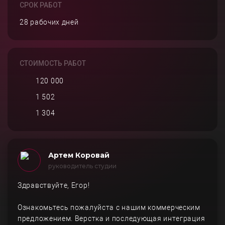
СРОК РАБОТ
28 рабочих дней
СТОИМОСТЬ РАБОТ
120 000
1 502
1 304
Артем Коровай
руководитель студии
Здравствуйте, Егор!
Ознакомьтесь пожалуйста с нашим коммерческим
предложением. Верстка и последующая интеграция