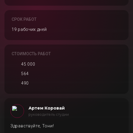
СРОК РАБОТ
19 рабочих дней
СТОИМОСТЬ РАБОТ
45 000
564
490
Артем Коровай
руководитель студии
Здравствуйте, Тони!