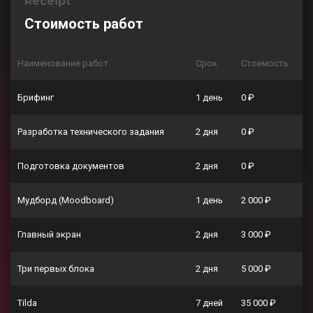
Receipt
Стоимость работ
Наименование работ
Срок
Стоимость
Брифинг
1 день
0 ₽
Разработка технического задания
2 дня
0 ₽
Подготовка документов
2 дня
0 ₽
Мудборд (Moodboard)
1 день
2 000 ₽
Главный экран
2 дня
3 000 ₽
Три первых блока
2 дня
5 000 ₽
Tilda
7 дней
35 000 ₽