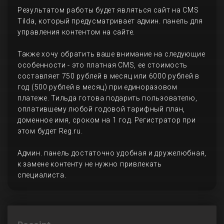
Результатом работы будет являться сайт на CMS
Tilda, который предусматривает админ. панель для
управления контентом на сайте.
Также хочу обратить ваше внимание на следующие
особенности - это платная CMS, ее стоимость
составляет 750 рублей в месяц или 6000 рублей в
год (500 рублей в месяц) при единоразовом
платеже. Тильда готова подарить пользователю,
оплатившему любой годовой тарифный план,
доменное имя, сроком на 1 год. Регистратор при
этом будет Reg.ru.
Админ. панель достаточно удобная и дружелюбная,
к замене контенту не нужно привлекать
специалиста.