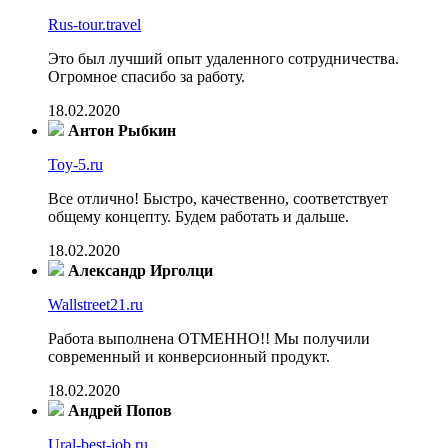
Rus-tour.travel
Это был лучший опыт удаленного сотрудничества.
Огромное спасибо за работу.
18.02.2020
Антон Рыбкин
Toy-5.ru
Все отлично! Быстро, качественно, соответствует
общему концепту. Будем работать и дальше.
18.02.2020
Александр Ирголци
Wallstreet21.ru
Работа выполнена ОТМЕННО!! Мы получили
современный и конверсионный продукт.
18.02.2020
Андрей Попов
Ural-best-job.ru