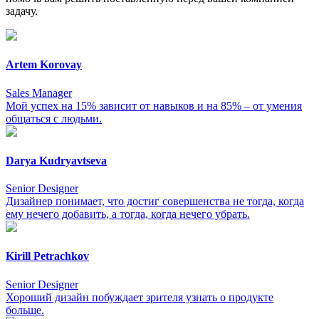
задачу.
Artem Korovay
Sales Manager
Мой успех на 15% зависит от навыков и на 85% – от умения
общаться с людьми.
Darya Kudryavtseva
Senior Designer
Дизайнер понимает, что достиг совершенства не тогда, когда
ему нечего добавить, а тогда, когда нечего убрать.
Kirill Petrachkov
Senior Designer
Хороший дизайн побуждает зрителя узнать о продукте
больше.