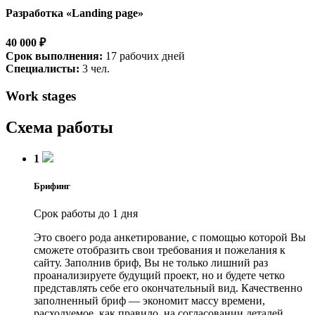
Разработка «Landing page»
40 000 ₽
Срок выполнения:
17 рабочих дней
Специалисты:
3 чел.
Work stages
Схема работы
1
Брифинг
Срок работы до 1 дня
Это своего рода анкетирование, с помощью которой Вы
сможете отобразить свои требования и пожелания к
сайту. Заполнив бриф, Вы не только лишний раз
проанализируете будущий проект, но и будете четко
представлять себе его окончательный вид. Качественно
заполненный бриф — экономит массу времени,
расходуемое, как правило, на согласовании деталей.