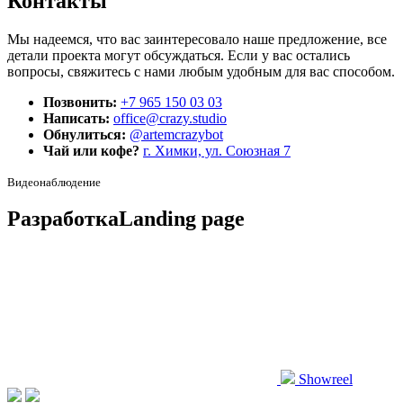
Контакты
Мы надеемся, что вас заинтересовало наше предложение, все
детали проекта могут обсуждаться. Если у вас остались
вопросы, свяжитесь с нами любым удобным для вас способом.
Позвонить:
+7 965 150 03 03
Написать:
office@crazy.studio
Обнулиться:
@artemcrazybot
Чай или кофе?
г. Химки, ул. Союзная 7
Видеонаблюдение
Разработка
Landing page
Showreel