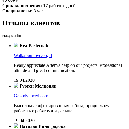
40 000 ₽
Срок выполнения:
17 рабочих дней
Специалисты:
3 чел.
Отзывы
клиентов
crazy.studio
Rea Pasternak
Walkaboutlove.org.il
Really appreciate Artem's help on our projects. Professional
attitude and great communication.
19.04.2020
Гурген Мелконян
Get-advanced.com
Высококвалифицированная работа, продолжаем
работать с ребятами и дальше.
19.04.2020
Наталья Виноградова