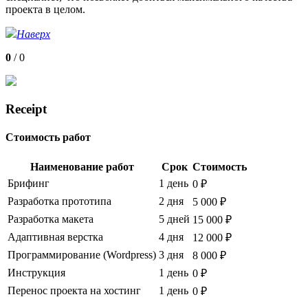
проекта в целом.
Наверх
0
/
0
Receipt
Стоимость работ
Наименование работ
Срок
Стоимость
Брифинг
1 день
0 ₽
Разработка прототипа
2 дня
5 000 ₽
Разработка макета
5 дней
15 000 ₽
Адаптивная верстка
4 дня
12 000 ₽
Программирование (Wordpress)
3 дня
8 000 ₽
Инструкция
1 день
0 ₽
Перенос проекта на хостинг
1 день
0 ₽