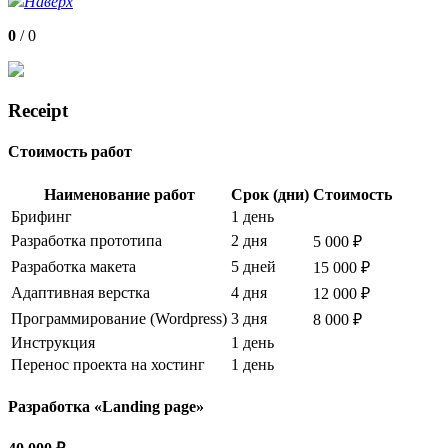
Наверх
0
/
0
Receipt
Стоимость работ
Наименование работ
Срок (дни)
Стоимость
Брифинг
1 день
Разработка прототипа
2 дня
5 000 ₽
Разработка макета
5 дней
15 000 ₽
Адаптивная верстка
4 дня
12 000 ₽
Программирование (Wordpress)
3 дня
8 000 ₽
Инструкция
1 день
Перенос проекта на хостинг
1 день
Разработка «Landing page»