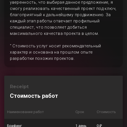
уверенность, что выбирая данное предложение, я
смогу реализовать качественный проект под ключ,
благоприятный к дальнейшему продвижению. За
каждый этап работы отвечает профильный
специалист, что позволяет добиться
максимального качества проекта в целом.
" Стоимость услуг носит рекомендательный
характер и основана на прошлом опыте
разработки похожих проектов.
Receipt
Стоимость работ
Наименование работ
Срок
Стоимость
Брифинг
1 день
0 ₽