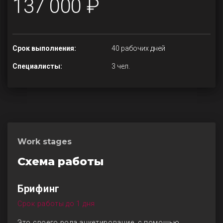
137 000 ₽
Срок выполнения:
40 рабочих дней
Специалисты:
3 чел.
Work stages
Схема работы
Брифинг
Срок работы до 1 дня
Это своего рода анкетирование, с помощью