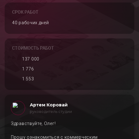
СРОК РАБОТ
40 рабочих дней
СТОИМОСТЬ РАБОТ
137 000
1 776
1 553
Артем Коровай
руководитель студии
Здравствуйте, Олег!
Прошу ознакомиться с коммерческим