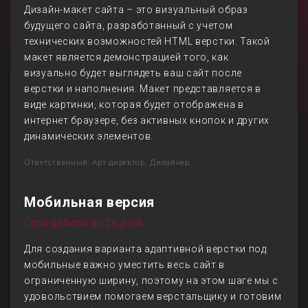
Дизайн-макет сайта – это визуальный образ
будущего сайта, разработанный с учетом
технических возможностей HTML верстки. Такой
макет является демонстрацией того, как
визуально будет выглядеть ваш сайт после
верстки и наполнения. Макет представляется в
виде картинки, которая будет отображена в
интернет браузере, без активных кнопок и других
динамических элементов.
Ответственный: Арт-директор, Дизайнер
Мобильная версия
Срок работы до 2х дней
Для создания варианта адаптивной верстки под
мобильные важно уместить весь сайт в
ограниченную ширину, поэтому на этом шаге мы с
удовольствием помогаем верстальщику и готовим