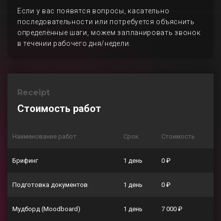
Если у вас появятся вопросы, касательно
последовательности или потребуется объяснить
определённые шаги, можем запланировать звонок
в течении рабочего дня/недели.
Receipt
Стоимость работ
Наименование работ
Срок
Стоимость
Брифинг
1 день
0 ₽
Подготовка документов
1 день
0 ₽
Мудборд (Moodboard)
1 день
7 000 ₽