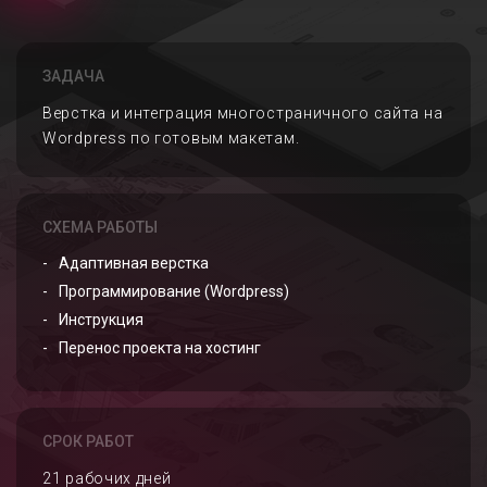
ЗАДАЧА
Верстка и интеграция многостраничного сайта на
Wordpress по готовым макетам.
СХЕМА РАБОТЫ
Адаптивная верстка
Программирование (Wordpress)
Инструкция
Перенос проекта на хостинг
СРОК РАБОТ
21 рабочих дней