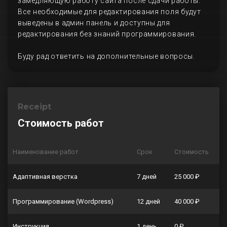
замедляющую работу сайта после сдачи работы.
Все необходимые для редактирования поля будут
выведены в админ панель и доступны для
редактирования без знаний программирования.
Буду рад ответить на дополнительные вопросы.
Receipt
Стоимость работ
Наименование работ
Срок
Стоимость
Адаптивная верстка
7 дней
25 000 ₽
Программирование (Wordpress)
12 дней
40 000 ₽
Инструкция
1 день
0 ₽