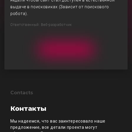
недели чтобы сайт стал доступен в естественной
выдаче в поисковиках (Зависит от поискового
робота).
Ответственный: Веб-разработчик
Contacts
Контакты
Мы надеемся, что вас заинтересовало наше
предложение, все детали проекта могут