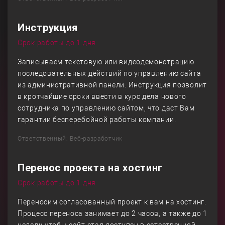
Инструкция
Срок работы до 1 дня
Записываем текстовую или видеодемонстрацию
последовательных действий по управлению сайта
из административной панели. Инструкция позволит
в кротчайшие сроки ввести в курс дела нового
сотрудника по управлению сайтом, что даст Вам
гарантии бесперебойной работы компании.
Ответственный: Веб-разработчик
Перенос проекта на хостинг
Срок работы до 1 дня
Переносим согласованный проект к вам на хостинг.
Процесс переноса занимает до 2 часов, а также до 1