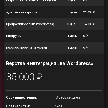
Разработка технического задания
2 дня
0 ₽
Адаптивная верстка
5 дней
21 000 ₽
Программирование (Wordpress)
3 дня
14 000 ₽
Инструкция
1 день
0 ₽
Перенос проекта на хостинг
1 день
0 ₽
Верстка и интеграция «на Wordpress»
35 000 ₽
Срок выполнения:
13 рабочих дней
Специалисты:
2 чел.