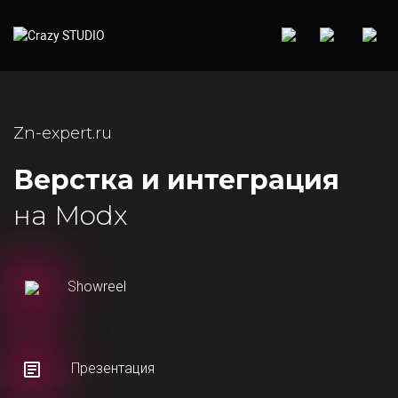
Zn-expert.ru
Верстка и интеграция
на Modx
Showreel
Презентация