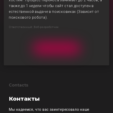
хостинг. Процесс переноса занимает до 2 часов, а
также до 1 недели чтобы сайт стал доступен в
естественной выдаче в поисковиках (Зависит от
поискового робота).
Ответственный: Веб-разработчик
Contacts
Контакты
Мы надеемся, что вас заинтересовало наше