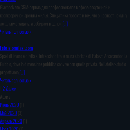
Glavbook это CRM-сервис для профессионалов в сфере посуточной и
краткосрочной аренды жилья. Специфика проекта в том, что он решает не одну
локальную задачу, а собирает в одной
[…]
Читать полностью >
Fabriziomilesi.com
Spazi di lavoro e di vita si intrecciano tra le mura storiche di Palazzo Accoramboni a
Gubbio, dove la dimensione pubblica convive con quella privata. Nell’atelier-studio
progettiamo
[…]
Читать полностью >
1
2
Далее
Архив
Июнь 2020
(1)
Май 2020
(3)
Апрель 2020
(1)
Март 2020
(1)