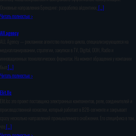
Основные направления Брендинг: разработка айдентики,
[…]
Читать полностью >
All.agency
ALL Agency — рекламное агентство полного цикла, специализирующееся на
медиапланировании, стратегии, закупках в TV, Digital, OOH, Radio и
инновационных технологических форматах. На момент обращения у компании
был
[…]
Читать полностью >
Elit.llc
Elit.lcc это проект поставщика электронных компонентов, реле, соединителей и
производственной оснастки, который работает в B2B-сегменте и закрывает
сразу несколько направлений промышленного снабжения. Его специфика в том,
что
[…]
Читать полностью >