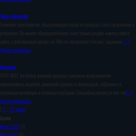
Yoga-glamping
Глэмпинг-пространство, объединяющее отдых на природе с йога-практиками и
ретритами. На момент обращения клиент имел только дизайн-макеты нового
сайта, а действующий ресурс на Tilda не справлялся с бизнес-задачами:
[…]
Читать полностью >
Veryneat
VERY NEAT это бренд женской одежды с широким ассортиментом
повседневных моделей, домашней одежды и аксессуаров, собранных в
отдельные коллекции и сезонные подборки. Специфика проекта в том, что
[…]
Читать полностью >
1
2
…
31
Далее
Архив
Июнь 2020
(1)
Май 2020
(3)