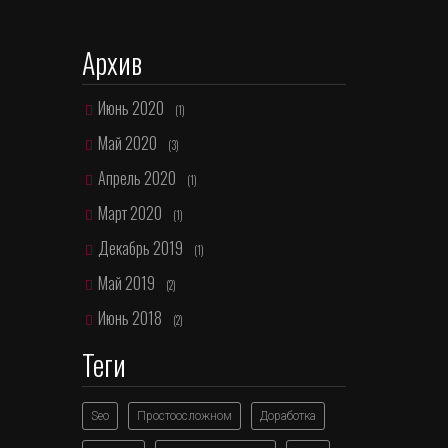
Архив
Июнь 2020
(1)
Май 2020
(3)
Апрель 2020
(1)
Март 2020
(1)
Декабрь 2019
(1)
Май 2019
(2)
Июнь 2018
(2)
Теги
Seo
Простоосложном
Доработка