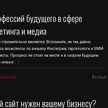
офессий будущего в сфере
етинга и медиа
 стремительно меняется. Вспомните, не так давно
сь ассистенты по визуалу Инстаграм, таргетологи и SMM-
исты. Прогресс не стоит на месте и в скором будущем
я новые
[…]
олностью >
#статья
й сайт нужен вашему бизнесу?