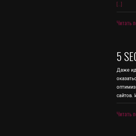
[…]
Читать п
5 SE
Даже ид
оказать
оптимиз
сайтов. 
Читать п