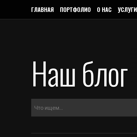
ГЛАВНАЯ
ПОРТФОЛИО
О НАС
УСЛУГИ
Наш блог