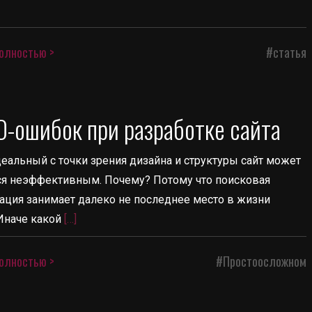
олностью >
#статья
O-ошибок при разработке сайта
еальный с точки зрения дизайна и структуры сайт может
ся неэффективным. Почему? Потому что поисковая
ация занимает далеко не последнее место в жизни
Иначе какой
[…]
олностью >
#Простоосложном