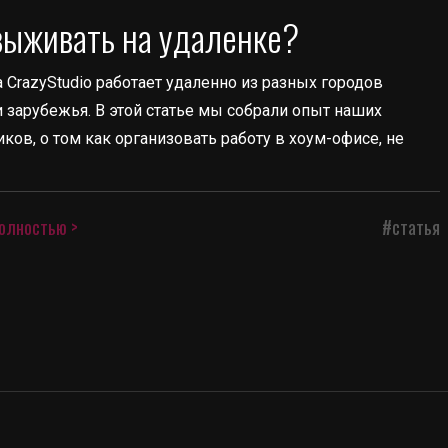
выживать на удаленке?
 СrazyStudio работает удаленно из разных городов
и зарубежья. В этой статье мы собрали опыт наших
ков, о том как организовать работу в хоум-офисе, не
олностью >
#статья