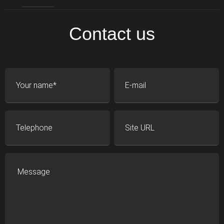
Contact us
Your name
E-mail
Telephone
Site URL