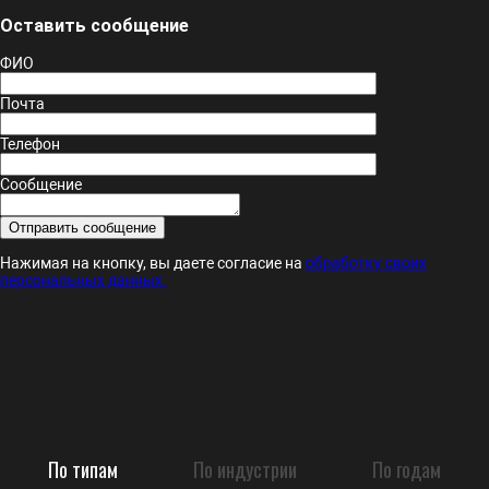
Оставить сообщение
ФИО
Почта
Телефон
Сообщение
Нажимая на кнопку, вы даете согласие на
обработку своих
персональных данных.
По типам
По индустрии
По годам