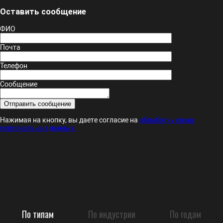
Оставить сообщение
ФИО
Почта
Телефон
Сообщение
Нажимая на кнопку, вы даете согласие на
обработку своих
персональных данных.
По типам
По индустрии
По годам