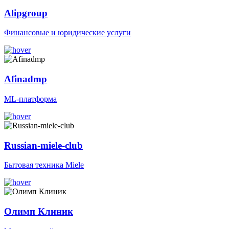
Alipgroup
Финансовые и юридические услуги
Afinadmp
ML-платформа
Russian-miele-club
Бытовая техника Miele
Олимп Клиник