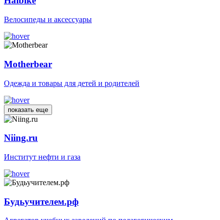
Haibike
Велосипеды и аксессуары
Motherbear
Одежда и товары для детей и родителей
показать еще
Niing.ru
Институт нефти и газа
Будьучителем.рф