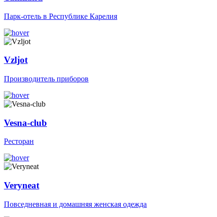
Парк-отель в Республике Карелия
Vzljot
Производитель приборов
Vesna-club
Ресторан
Veryneat
Повседневная и домашняя женская одежда