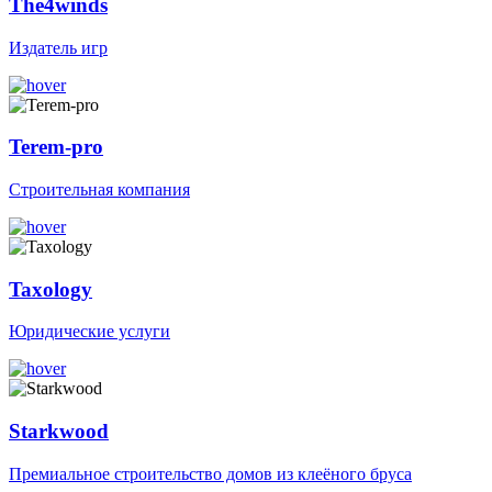
The4winds
Издатель игр
Terem-pro
Строительная компания
Taxology
Юридические услуги
Starkwood
Премиальное строительство домов из клеёного бруса