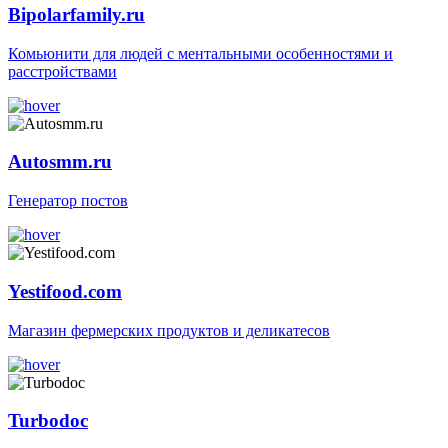
Bipolarfamily.ru
Комьюнити для людей с ментальными особенностями и
расстройствами
Autosmm.ru
Генератор постов
Yestifood.com
Магазин фермерских продуктов и деликатесов
Turbodoc