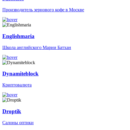
Производитель зернового кофе в Москве
Englishmaria
Школа английского Марии Батхан
Dynamiteblock
Криптовалюта
Droptik
Салоны оптики