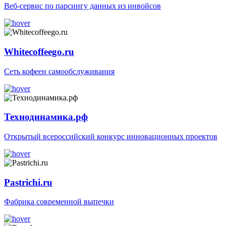
Веб-сервис по парсингу данных из инвойсов
Whitecoffeego.ru
Сеть кофеен самообслуживания
Технодинамика.рф
Открытый всероссийский конкурс инновационных проектов
Pastrichi.ru
Фабрика современной выпечки