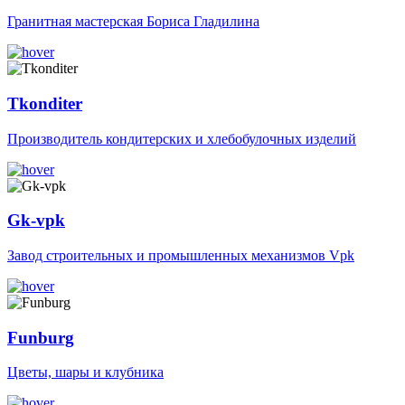
Гранитная мастерская Бориса Гладилина
Tkonditer
Производитель кондитерских и хлебобулочных изделий
Gk-vpk
Завод строительных и промышленных механизмов Vpk
Funburg
Цветы, шары и клубника