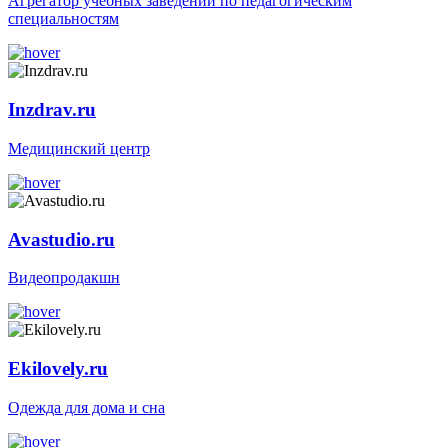
Агрегатор учебных заведений по педагогическим
специальностям
Inzdrav.ru
Медицинский центр
Avastudio.ru
Видеопродакшн
Ekilovely.ru
Oдежда для дома и сна