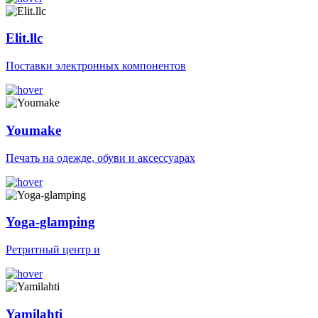
Elit.llc
Поставки электронных компонентов
Youmake
Печать на одежде, обуви и аксессуарах
Yoga-glamping
Ретритный центр и
Yamilahti