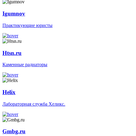
Igumnov
Практикующие юристы
Htsn.ru
Каменные радиаторы
Helix
Лабораторная служба Хеликс.
Gmbg.ru