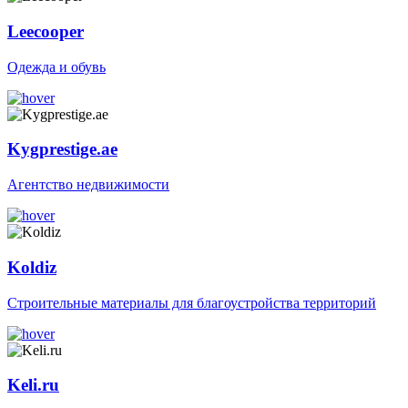
Leecooper
Одежда и обувь
Kygprestige.ae
Агентство недвижимости
Koldiz
Строительные материалы для благоустройства территорий
Keli.ru