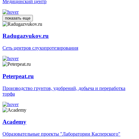
Медицинский центр
показать еще
Radugazvukov.ru
Сеть центров слухопротезирования
Peterpeat.ru
Производство грунтов, удобрений, добыча и переработка
торфа
Academy
Образовательные проекты "Лаборатории Касперского"