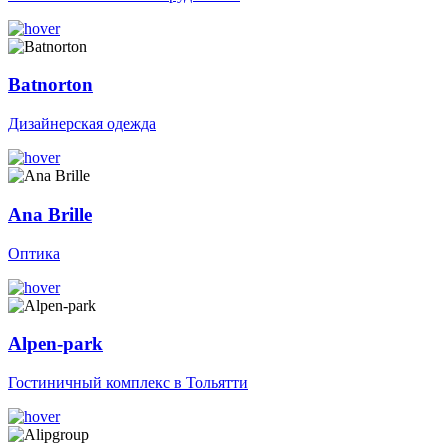
Batnorton
Дизайнерская одежда
Ana Brille
Оптика
Alpen-park
Гостиничный комплекс в Тольятти