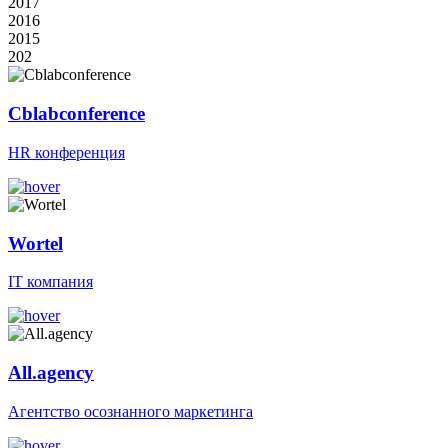
2017
2016
2015
202
Cblabconference
HR конференция
Wortel
IT компания
All.agency
Агентство осознанного маркетинга